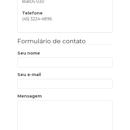
85805-030
Telefone
(45) 3224-4896
Formulário de contato
Seu nome
Seu e-mail
Mensagem