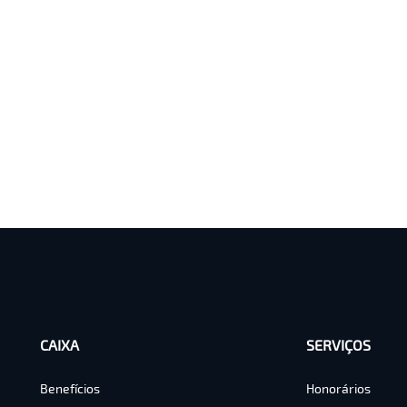
CAIXA
SERVIÇOS
Benefícios
Honorários