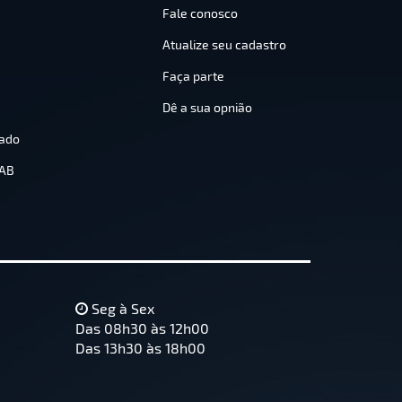
Fale conosco
Atualize seu cadastro
Faça parte
Dê a sua opnião
ado
OAB
Seg à Sex
Das 08h30 às 12h00
Das 13h30 às 18h00