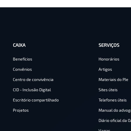
CERTIFICADO DIGITAL
CAIXA
SERVIÇOS
Benefícios
Honorários
Convênios
Artigos
Centro de convivência
Materiais do PJe
CID - Inclusão Digital
Sites úteis
Escritório compartilhado
Telefones úteis
Projetos
Manual do advog
Diário oficial da 
Vagas