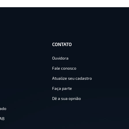
CONTATO
Ouvidora
Fale conosco
Atualize seu cadastro
Faça parte
Dê a sua opnião
ado
OAB